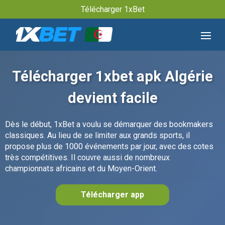
Télécharger 1xBet
Télécharger 1xbet apk Algérie
devient facile
Dès le début, 1xBet a voulu se démarquer des bookmakers
classiques. Au lieu de se limiter aux grands sports, il
propose plus de 1000 événements par jour, avec des cotes
très compétitives. Il couvre aussi de nombreux
championnats africains et du Moyen-Orient.
Télécharger app