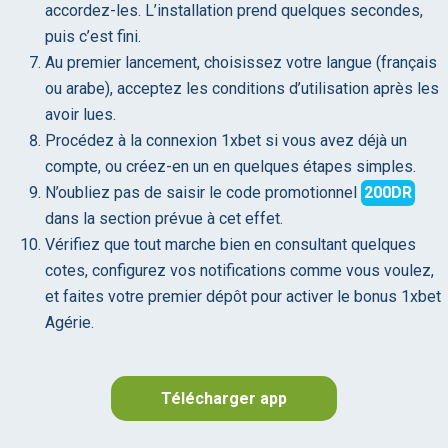
accordez-les. L’installation prend quelques secondes,
puis c’est fini.
Au premier lancement, choisissez votre langue (français
ou arabe), acceptez les conditions d’utilisation après les
avoir lues.
Procédez à la connexion 1xbet si vous avez déjà un
compte, ou créez-en un en quelques étapes simples.
N’oubliez pas de saisir le code promotionnel
200DR
dans la section prévue à cet effet.
Vérifiez que tout marche bien en consultant quelques
cotes, configurez vos notifications comme vous voulez,
et faites votre premier dépôt pour activer le bonus 1xbet
Agérie.
Télécharger app