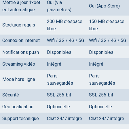
Mettre à jour 1xbet
Oui (via
Oui (App Store)
est automatique
paramètres)
200 MB d’espace
150 MB d’espace
Stockage requis
libre
libre
Connexion internet
Wifi / 3G / 4G / 5G
Wifi / 3G / 4G / 5G
Notifications push
Disponibles
Disponibles
Streaming vidéo
Intégré
Intégré
Paris
Paris
Mode hors ligne
sauvegardés
sauvegardés
Sécurité
SSL 256-bit
SSL 256-bit
Géolocalisation
Optionnelle
Optionnelle
Support technique
Chat 24/7 intégré
Chat 24/7 intégré