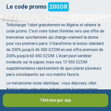
Le code promo
200DR
Télécharger 1xbet gratuitement en Algérie et obtenir le
code promo. C’est votre ticket d’entrée vers une offre de
bienvenue survitaminée qui change vraiment la donne
pour vos premiers paris. Il transforme le bonus standard
de 200% jusqu’à 46 500 DZDM en une offre premium de
200% jusqu’à 60 450 DZDM. L’écart peut sembler
modeste sur le papier, mais ces 13 950 DZDM
supplémentaires représentent de quoi placer plusieurs
paris conséquents sur vos matchs favoris.
Le mécanisme reste identique : vous déposez, xBet
Algérie triple votre mise initiale selon le pourcentage,
mais avec ce plafond revu à la hausse. Cette majoration
Télécharger app
ne tombe pas du ciel. Il récompense les nouveaux
joueurs qui arrivent via certains canaux de promotion