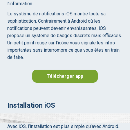
l’information.
Le système de notifications iOS montre toute sa
sophistication. Contrairement à Android où les
notifications peuvent devenir envahissantes, iOS
propose un système de badges discrets mais efficaces.
Un petit point rouge sur l’icône vous signale les infos
importantes sans interrompre ce que vous êtes en train
de faire.
Télécharger app
Installation iOS
Avec iOS, l’installation est plus simple qu’avec Android.