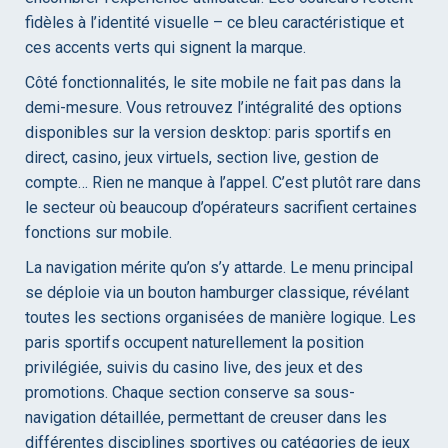
fidèles à l’identité visuelle – ce bleu caractéristique et
ces accents verts qui signent la marque.
Côté fonctionnalités, le site mobile ne fait pas dans la
demi-mesure. Vous retrouvez l’intégralité des options
disponibles sur la version desktop: paris sportifs en
direct, casino, jeux virtuels, section live, gestion de
compte… Rien ne manque à l’appel. C’est plutôt rare dans
le secteur où beaucoup d’opérateurs sacrifient certaines
fonctions sur mobile.
La navigation mérite qu’on s’y attarde. Le menu principal
se déploie via un bouton hamburger classique, révélant
toutes les sections organisées de manière logique. Les
paris sportifs occupent naturellement la position
privilégiée, suivis du casino live, des jeux et des
promotions. Chaque section conserve sa sous-
navigation détaillée, permettant de creuser dans les
différentes disciplines sportives ou catégories de jeux