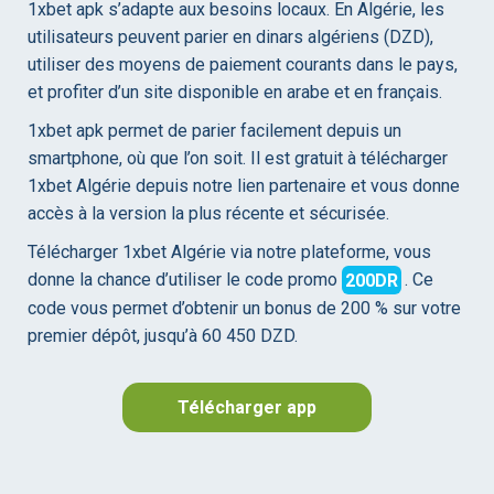
1xbet apk s’adapte aux besoins locaux. En Algérie, les
utilisateurs peuvent parier en dinars algériens (DZD),
utiliser des moyens de paiement courants dans le pays,
et profiter d’un site disponible en arabe et en français.
1xbet apk permet de parier facilement depuis un
smartphone, où que l’on soit. Il est gratuit à télécharger
1xbet Algérie depuis notre lien partenaire et vous donne
accès à la version la plus récente et sécurisée.
Télécharger 1xbet Algérie via notre plateforme, vous
donne la chance d’utiliser le code promo
200DR
. Ce
code vous permet d’obtenir un bonus de 200 % sur votre
premier dépôt, jusqu’à 60 450 DZD.
Télécharger app