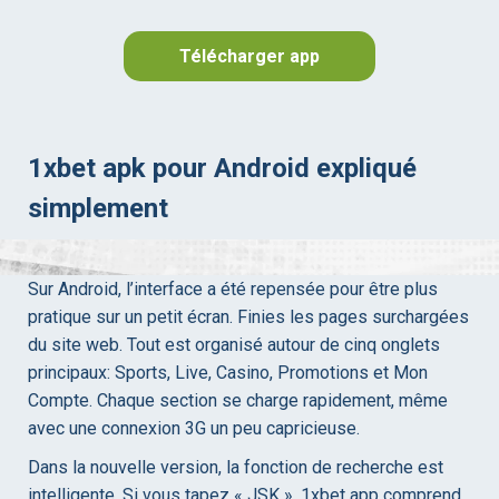
Télécharger app
1xbet apk pour Android expliqué
simplement
Sur Android, l’interface a été repensée pour être plus
pratique sur un petit écran. Finies les pages surchargées
du site web. Tout est organisé autour de cinq onglets
principaux: Sports, Live, Casino, Promotions et Mon
Compte. Chaque section se charge rapidement, même
avec une connexion 3G un peu capricieuse.
Dans la nouvelle version, la fonction de recherche est
intelligente. Si vous tapez « JSK », 1xbet app comprend