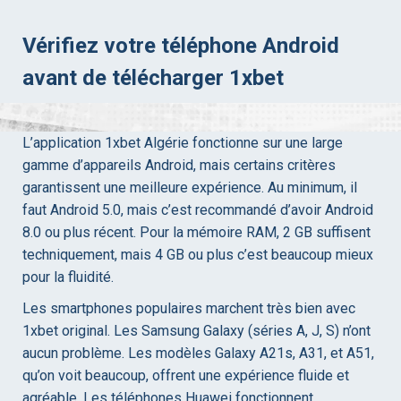
Vérifiez votre téléphone Android
avant de télécharger 1xbet
L’application 1xbet Algérie fonctionne sur une large
gamme d’appareils Android, mais certains critères
garantissent une meilleure expérience. Au minimum, il
faut Android 5.0, mais c’est recommandé d’avoir Android
8.0 ou plus récent. Pour la mémoire RAM, 2 GB suffisent
techniquement, mais 4 GB ou plus c’est beaucoup mieux
pour la fluidité.
Les smartphones populaires marchent très bien avec
1xbet original. Les Samsung Galaxy (séries A, J, S) n’ont
aucun problème. Les modèles Galaxy A21s, A31, et A51,
qu’on voit beaucoup, offrent une expérience fluide et
agréable. Les téléphones Huawei fonctionnent