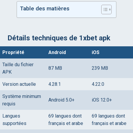
Table des matières
Détails techniques de 1xbet apk
Propriété
Android
iOS
Taille du fichier
87 MB
239 MB
APK
Version actuelle
4.28.1
4.22.0
Système minimum
Android 5.0+
iOS 12.0+
requis
Langues
69 langues dont
69 langues dont
supportées
français et arabe
français et arabe