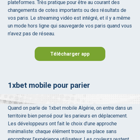
plateformes. Très pratique pour être au courant des
changements de cotes importants ou des résultats de
vos paris. Le streaming vidéo est intégré, et il y a même
un mode hors ligne qui sauvegarde vos paris quand vous
n’avez pas de réseau.
Télécharger app
1xbet mobile pour parier
Quand on parle de 1xbet mobile Algérie, on entre dans un
territoire bien pensé pour les parieurs en déplacement.
Les développeurs ont fait le choix d’une approche
minimaliste: chaque élément trouve sa place sans
encombrer l’expérience utilisateur. Les couleurs restent