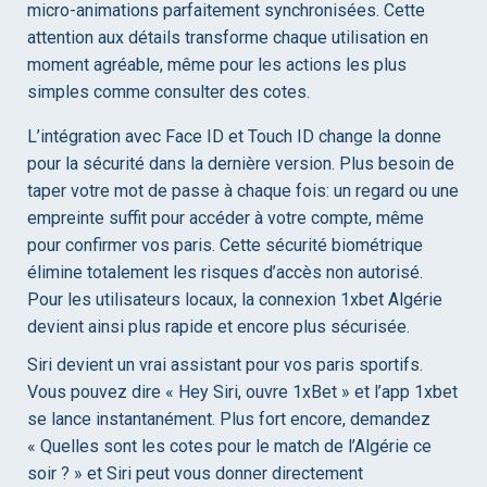
micro-animations parfaitement synchronisées. Cette
attention aux détails transforme chaque utilisation en
moment agréable, même pour les actions les plus
simples comme consulter des cotes.
L’intégration avec Face ID et Touch ID change la donne
pour la sécurité dans la dernière version. Plus besoin de
taper votre mot de passe à chaque fois: un regard ou une
empreinte suffit pour accéder à votre compte, même
pour confirmer vos paris. Cette sécurité biométrique
élimine totalement les risques d’accès non autorisé.
Pour les utilisateurs locaux, la connexion 1xbet Algérie
devient ainsi plus rapide et encore plus sécurisée.
Siri devient un vrai assistant pour vos paris sportifs.
Vous pouvez dire « Hey Siri, ouvre 1xBet » et l’app 1xbet
se lance instantanément. Plus fort encore, demandez
« Quelles sont les cotes pour le match de l’Algérie ce
soir ? » et Siri peut vous donner directement