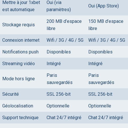
Mettre à jour 1xbet
Oui (via
Oui (App Store)
est automatique
paramètres)
200 MB d’espace
150 MB d’espace
Stockage requis
libre
libre
Connexion internet
Wifi / 3G / 4G / 5G
Wifi / 3G / 4G / 5G
Notifications push
Disponibles
Disponibles
Streaming vidéo
Intégré
Intégré
Paris
Paris
Mode hors ligne
sauvegardés
sauvegardés
Sécurité
SSL 256-bit
SSL 256-bit
Géolocalisation
Optionnelle
Optionnelle
Support technique
Chat 24/7 intégré
Chat 24/7 intégré