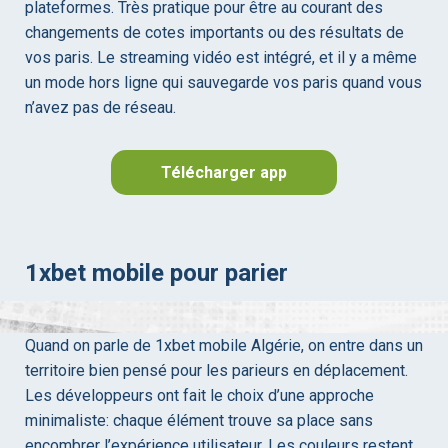
plateformes. Très pratique pour être au courant des
changements de cotes importants ou des résultats de
vos paris. Le streaming vidéo est intégré, et il y a même
un mode hors ligne qui sauvegarde vos paris quand vous
n’avez pas de réseau.
Télécharger app
1xbet mobile pour parier
Quand on parle de 1xbet mobile Algérie, on entre dans un
territoire bien pensé pour les parieurs en déplacement.
Les développeurs ont fait le choix d’une approche
minimaliste: chaque élément trouve sa place sans
encombrer l’expérience utilisateur. Les couleurs restent