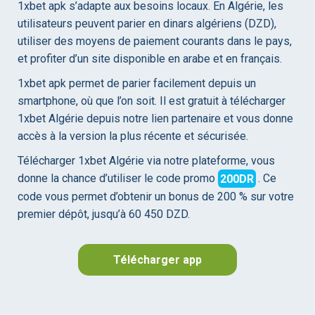
1xbet apk s’adapte aux besoins locaux. En Algérie, les
utilisateurs peuvent parier en dinars algériens (DZD),
utiliser des moyens de paiement courants dans le pays,
et profiter d’un site disponible en arabe et en français.
1xbet apk permet de parier facilement depuis un
smartphone, où que l’on soit. Il est gratuit à télécharger
1xbet Algérie depuis notre lien partenaire et vous donne
accès à la version la plus récente et sécurisée.
Télécharger 1xbet Algérie via notre plateforme, vous
donne la chance d’utiliser le code promo
200DR
. Ce
code vous permet d’obtenir un bonus de 200 % sur votre
premier dépôt, jusqu’à 60 450 DZD.
Télécharger app