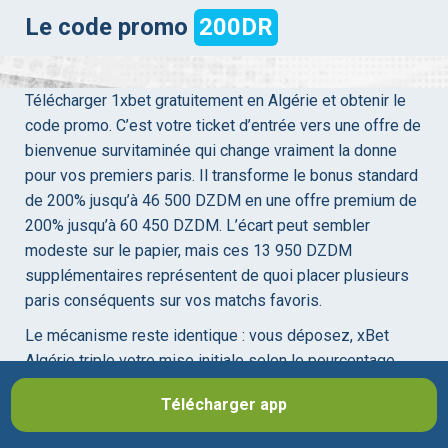
Le code promo
200DR
Télécharger 1xbet gratuitement en Algérie et obtenir le
code promo. C’est votre ticket d’entrée vers une offre de
bienvenue survitaminée qui change vraiment la donne
pour vos premiers paris. Il transforme le bonus standard
de 200% jusqu’à 46 500 DZDM en une offre premium de
200% jusqu’à 60 450 DZDM. L’écart peut sembler
modeste sur le papier, mais ces 13 950 DZDM
supplémentaires représentent de quoi placer plusieurs
paris conséquents sur vos matchs favoris.
Le mécanisme reste identique : vous déposez, xBet
Algérie triple votre mise initiale selon le pourcentage,
mais avec ce plafond revu à la hausse. Cette majoration
Télécharger app
ne tombe pas du ciel. Il récompense les nouveaux
joueurs qui arrivent via certains canaux de promotion