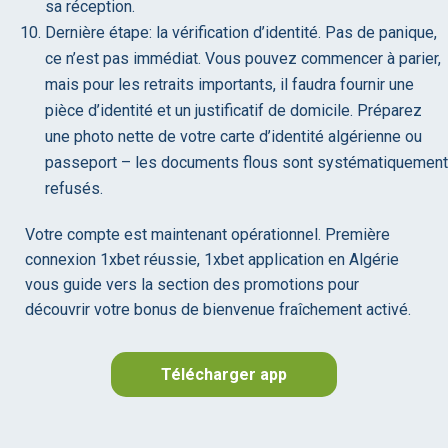
sa réception.
Dernière étape: la vérification d’identité. Pas de panique,
ce n’est pas immédiat. Vous pouvez commencer à parier,
mais pour les retraits importants, il faudra fournir une
pièce d’identité et un justificatif de domicile. Préparez
une photo nette de votre carte d’identité algérienne ou
passeport – les documents flous sont systématiquement
refusés.
Votre compte est maintenant opérationnel. Première
connexion 1xbet réussie, 1xbet application en Algérie
vous guide vers la section des promotions pour
découvrir votre bonus de bienvenue fraîchement activé.
Télécharger app