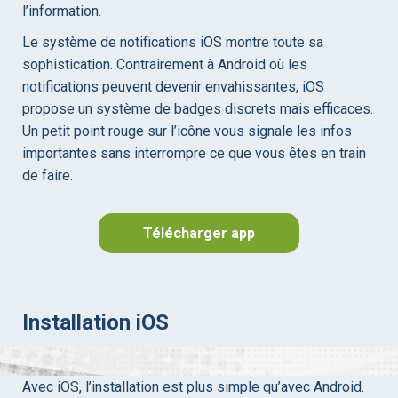
l’information.
Le système de notifications iOS montre toute sa
sophistication. Contrairement à Android où les
notifications peuvent devenir envahissantes, iOS
propose un système de badges discrets mais efficaces.
Un petit point rouge sur l’icône vous signale les infos
importantes sans interrompre ce que vous êtes en train
de faire.
Télécharger app
Installation iOS
Avec iOS, l’installation est plus simple qu’avec Android.