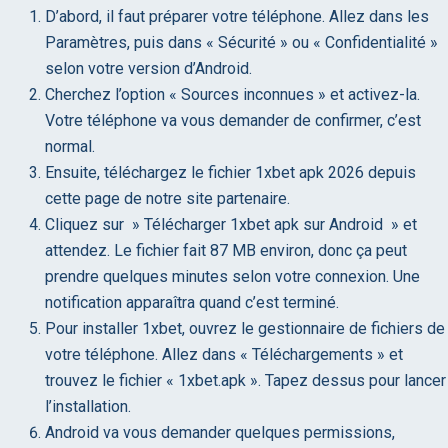
D’abord, il faut préparer votre téléphone. Allez dans les
Paramètres, puis dans « Sécurité » ou « Confidentialité »
selon votre version d’Android.
Cherchez l’option « Sources inconnues » et activez-la.
Votre téléphone va vous demander de confirmer, c’est
normal.
Ensuite, téléchargez le fichier 1xbet apk 2026 depuis
cette page de notre site partenaire.
Cliquez sur » Télécharger 1xbet apk sur Android » et
attendez. Le fichier fait 87 MB environ, donc ça peut
prendre quelques minutes selon votre connexion. Une
notification apparaîtra quand c’est terminé.
Pour installer 1xbet, ouvrez le gestionnaire de fichiers de
votre téléphone. Allez dans « Téléchargements » et
trouvez le fichier « 1xbet.apk ». Tapez dessus pour lancer
l’installation.
Android va vous demander quelques permissions,