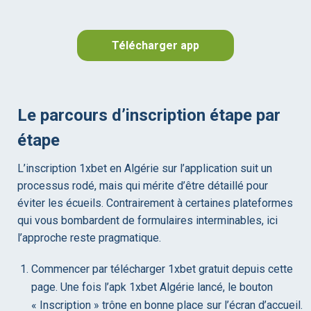
Télécharger app
Le parcours d’inscription étape par
étape
L’inscription 1xbet en Algérie sur l’application suit un
processus rodé, mais qui mérite d’être détaillé pour
éviter les écueils. Contrairement à certaines plateformes
qui vous bombardent de formulaires interminables, ici
l’approche reste pragmatique.
Commencer par télécharger 1xbet gratuit depuis cette
page. Une fois l’apk 1xbet Algérie lancé, le bouton
« Inscription » trône en bonne place sur l’écran d’accueil.