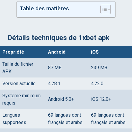
Table des matières
Détails techniques de 1xbet apk
Propriété
Android
iOS
Taille du fichier
87 MB
239 MB
APK
Version actuelle
4.28.1
4.22.0
Système minimum
Android 5.0+
iOS 12.0+
requis
Langues
69 langues dont
69 langues dont
supportées
français et arabe
français et arabe