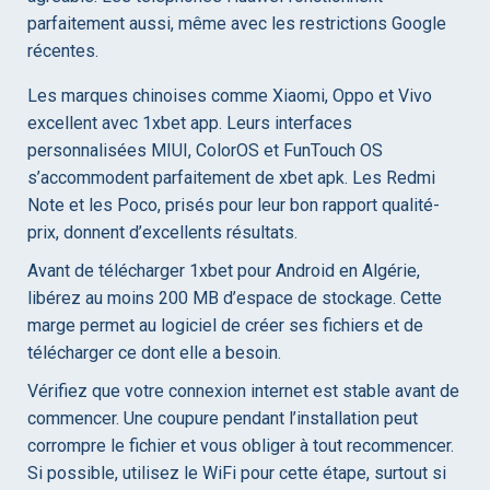
parfaitement aussi, même avec les restrictions Google
récentes.
Les marques chinoises comme Xiaomi, Oppo et Vivo
excellent avec 1xbet app. Leurs interfaces
personnalisées MIUI, ColorOS et FunTouch OS
s’accommodent parfaitement de xbet apk. Les Redmi
Note et les Poco, prisés pour leur bon rapport qualité-
prix, donnent d’excellents résultats.
Avant de télécharger 1xbet pour Android en Algérie,
libérez au moins 200 MB d’espace de stockage. Cette
marge permet au logiciel de créer ses fichiers et de
télécharger ce dont elle a besoin.
Vérifiez que votre connexion internet est stable avant de
commencer. Une coupure pendant l’installation peut
corrompre le fichier et vous obliger à tout recommencer.
Si possible, utilisez le WiFi pour cette étape, surtout si